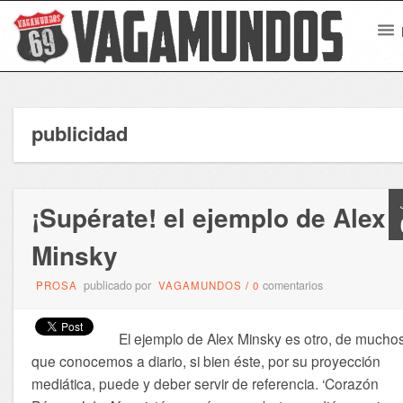
publicidad
¡Supérate! el ejemplo de Alex
Minsky
publicado por
comentarios
PROSA
VAGAMUNDOS
/
0
El ejemplo de Alex Minsky es otro, de mucho
que conocemos a diario, si bien éste, por su proyección
mediática, puede y deber servir de referencia. ‘Corazón