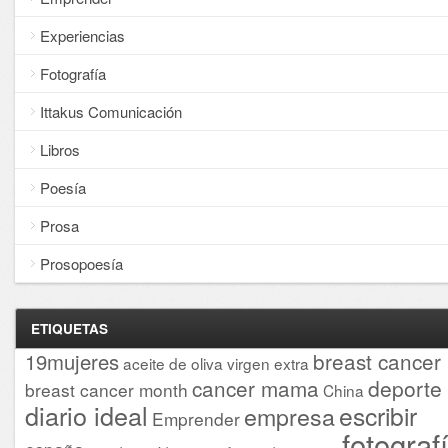
Experiencias
Fotografía
Ittakus Comunicación
Libros
Poesía
Prosa
Prosopoesía
ETIQUETAS
breast cancer
19mujeres
aceite de oliva virgen extra
cancer mama
deporte
breast cancer month
China
diario ideal
escribir
empresa
Emprender
fotograf