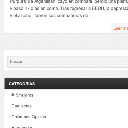
Púrpura’ de Afganistán, cayó en combate, perdió una piern
y pasó 47 días en coma. Tras regresar a EEUU, la depresi
y el alcohol, fueron sus compañeras de […]
Leer m
CATEGORÍAS
#19mujeres
Camisetas
Columnas Opinión
Emprender