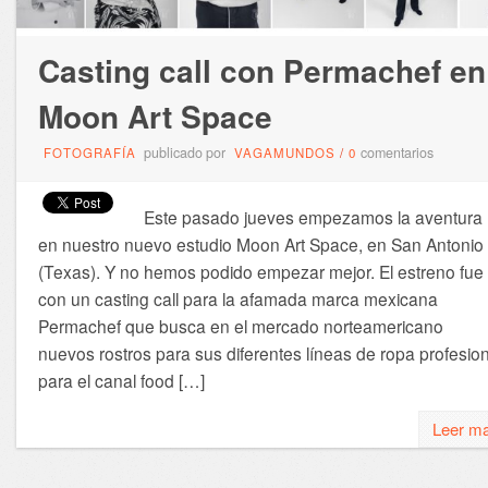
Casting call con Permachef en
Moon Art Space
publicado por
comentarios
FOTOGRAFÍA
VAGAMUNDOS
/
0
Este pasado jueves empezamos la aventura
en nuestro nuevo estudio Moon Art Space, en San Antonio
(Texas). Y no hemos podido empezar mejor. El estreno fue
con un casting call para la afamada marca mexicana
Permachef que busca en el mercado norteamericano
nuevos rostros para sus diferentes líneas de ropa profesion
para el canal food […]
Leer m