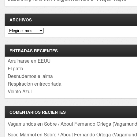
ARCHIVOS
Archivos
ENTRADAS RECIENTES
Arruinarse en EEUU
El patio
Desnudemos el alma
Respiración entrecortada
Viento Azul
COMENTARIOS RECIENTES
Vagamundos
en
Sobre / About Fernando Ortega (Vagamund
Soco Mármol
en
Sobre / About Fernando Ortega (Vagamund