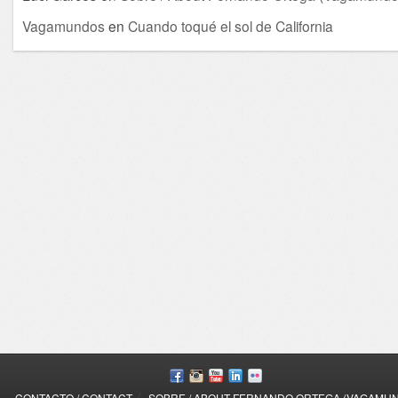
Vagamundos
en
Cuando toqué el sol de California
/
CONTACTO / CONTACT
SOBRE / ABOUT FERNANDO ORTEGA (VAGAMU