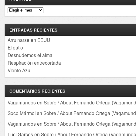
Archivos
ENTRADAS RECIENTES
Arruinarse en EEUU
El patio
Desnudemos el alma
Respiración entrecortada
Viento Azul
COMENTARIOS RECIENTES
Vagamundos
en
Sobre / About Fernando Ortega (Vagamund
Soco Mármol
en
Sobre / About Fernando Ortega (Vagamund
Vagamundos
en
Sobre / About Fernando Ortega (Vagamund
Luci Garcés
en
Sobre / About Fernando Ortega (Vagamundo