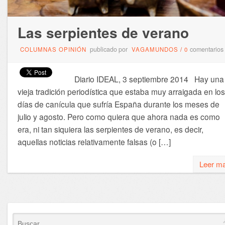
Las serpientes de verano
publicado por
comentarios
COLUMNAS OPINIÓN
VAGAMUNDOS
/
0
Diario IDEAL, 3 septiembre 2014 Hay una
vieja tradición periodística que estaba muy arraigada en los
días de canícula que sufría España durante los meses de
julio y agosto. Pero como quiera que ahora nada es como
era, ni tan siquiera las serpientes de verano, es decir,
aquellas noticias relativamente falsas (o […]
Leer m