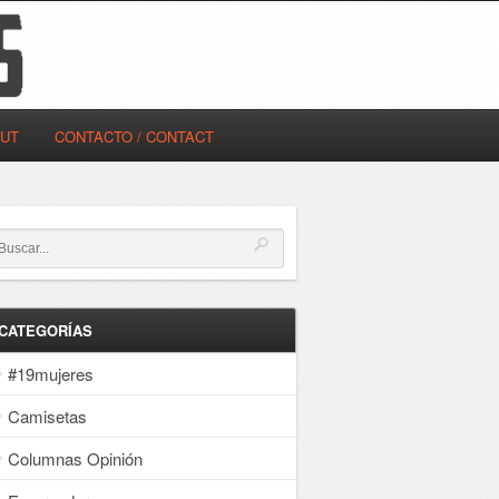
OUT
CONTACTO / CONTACT
CATEGORÍAS
#19mujeres
Camisetas
Columnas Opinión