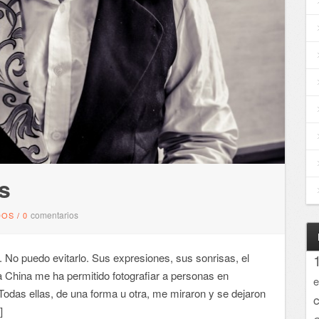
s
comentarios
DOS
/
0
No puedo evitarlo. Sus expresiones, sus sonrisas, el
a China me ha permitido fotografiar a personas en
e
odas ellas, de una forma u otra, me miraron y se dejaron
]