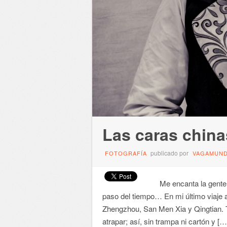
Las caras china
publicado por
FOTOGRAFÍA
VAGAMUN
Me encanta la gente. 
paso del tiempo… En mi último viaje 
Zhengzhou, San Men Xia y Qingtian. T
atrapar; así, sin trampa ni cartón y […