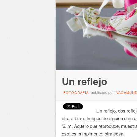
Un reflejo
publicado por
FOTOGRAFÍA
VAGAMUN
Un reflejo, dos reflej
otras: ‘5. m. Imagen de alguien o de a
‘6. m. Aquello que reproduce, muestra
eso; es, simplmente, otra cosa.