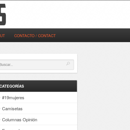
OUT
CONTACTO / CONTACT
CATEGORÍAS
#19mujeres
Camisetas
Columnas Opinión