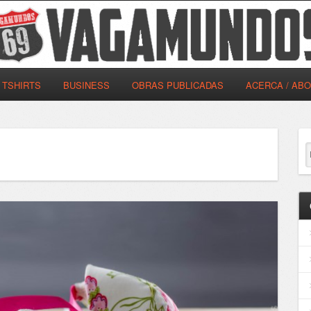
TSHIRTS
BUSINESS
OBRAS PUBLICADAS
ACERCA / AB