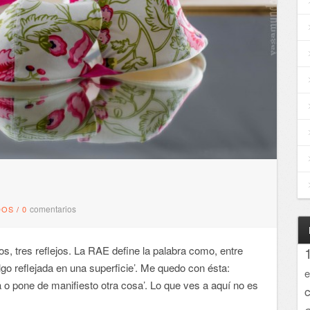
comentarios
DOS
/
0
os, tres reflejos. La RAE define la palabra como, entre
lgo reflejada en una superficie’. Me quedo con ésta:
e
 o pone de manifiesto otra cosa’. Lo que ves a aquí no es