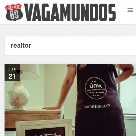
realtor
JUN
21