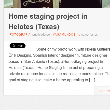
Home staging project in
Helotes (Texas)
publicado por
comentarios
FOTOGRAFÍA
VAGAMUNDOS
/
0
Some of my photo work with Noelia Gutierr
Ünik Designs, Spanish interior designer, furniture designer
based in San Antonio (Texas). #HomeStaging project in
Helotes (Texas). Home Staging is the act of preparing a
private residence for sale in the real estate marketplace. T
goal of staging is to make a home appealing to […]
Leer m