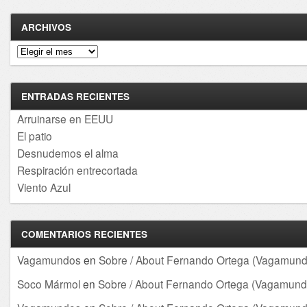
ARCHIVOS
Archivos
ENTRADAS RECIENTES
Arruinarse en EEUU
El patio
Desnudemos el alma
Respiración entrecortada
Viento Azul
COMENTARIOS RECIENTES
Vagamundos
en
Sobre / About Fernando Ortega (Vagamund
Soco Mármol
en
Sobre / About Fernando Ortega (Vagamund