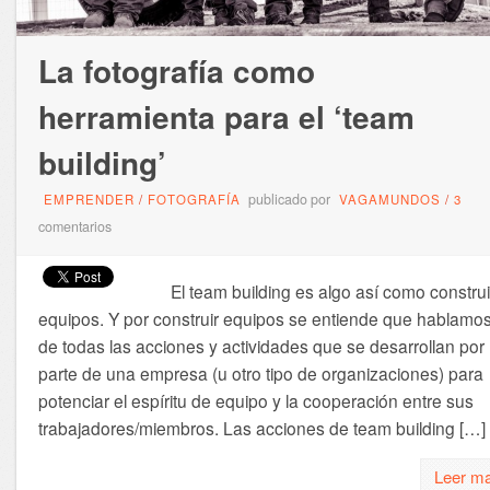
La fotografía como
herramienta para el ‘team
building’
publicado por
EMPRENDER
/
FOTOGRAFÍA
VAGAMUNDOS
/
3
comentarios
El team building es algo así como construi
equipos. Y por construir equipos se entiende que hablamo
de todas las acciones y actividades que se desarrollan por
parte de una empresa (u otro tipo de organizaciones) para
potenciar el espíritu de equipo y la cooperación entre sus
trabajadores/miembros. Las acciones de team building […]
Leer m