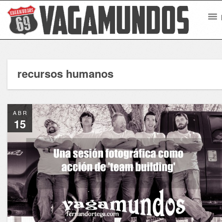
recursos humanos
ABR
15