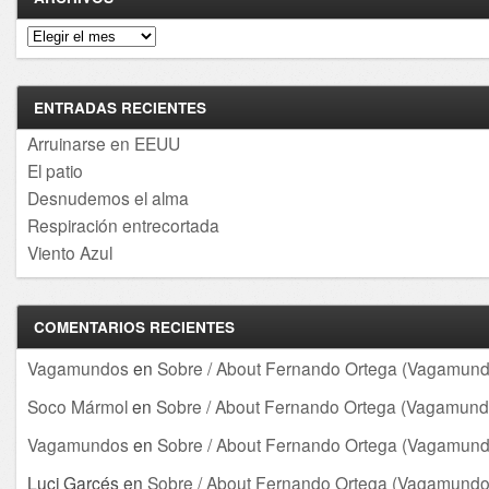
Archivos
ENTRADAS RECIENTES
Arruinarse en EEUU
El patio
Desnudemos el alma
Respiración entrecortada
Viento Azul
COMENTARIOS RECIENTES
Vagamundos
en
Sobre / About Fernando Ortega (Vagamund
Soco Mármol
en
Sobre / About Fernando Ortega (Vagamund
Vagamundos
en
Sobre / About Fernando Ortega (Vagamund
Luci Garcés
en
Sobre / About Fernando Ortega (Vagamundo