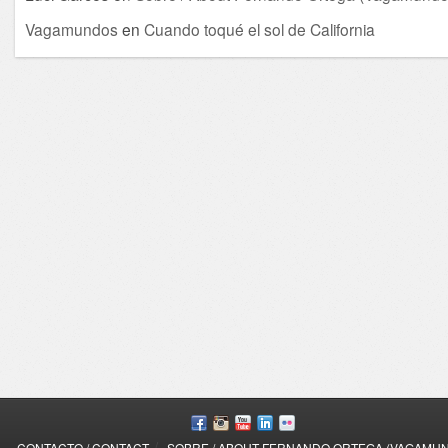
Vagamundos
en
Cuando toqué el sol de California
/
CONTACTO / CONTACT
SOBRE / ABOUT FERNANDO ORTEGA (VAGAMU