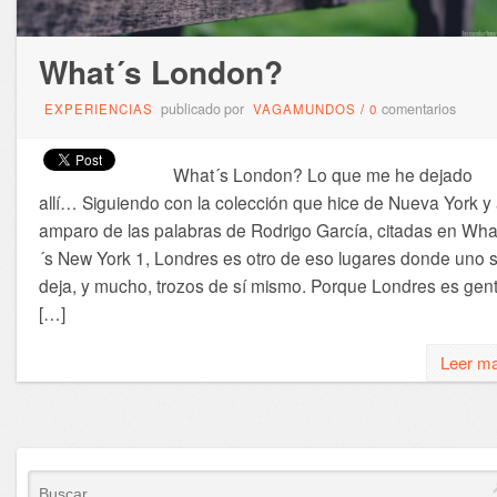
What´s London?
publicado por
comentarios
EXPERIENCIAS
VAGAMUNDOS
/
0
What´s London? Lo que me he dejado
allí… Siguiendo con la colección que hice de Nueva York y 
amparo de las palabras de Rodrigo García, citadas en Wha
´s New York 1, Londres es otro de eso lugares donde uno 
deja, y mucho, trozos de sí mismo. Porque Londres es gent
[…]
Leer m