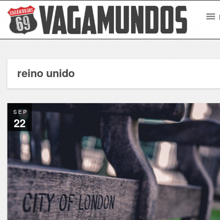
reino unido
SEP
22