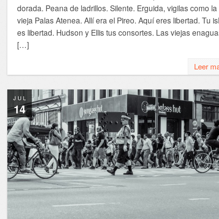
dorada. Peana de ladrillos. Silente. Erguida, vigilas como la
vieja Palas Atenea. Allí era el Pireo. Aquí eres libertad. Tu is
es libertad. Hudson y Ellis tus consortes. Las viejas enagu
[…]
Leer m
JUL
14