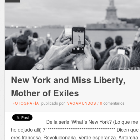
New York and Miss Liberty,
Mother of Exiles
publicado por
comentarios
FOTOGRAFÍA
VAGAMUNDOS
/
0
De la serie ‘What´s New York? (Lo que me
he dejado allí) 7’ ************************************ Dicen que
eres francesa. Revolucionaria. Verde esperanza. Antorcha