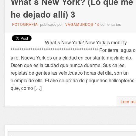
What´s New York? (Lo que me
he dejado allí) 3
publicado por
comentarios
FOTOGRAFÍA
VAGAMUNDOS
/
0
What´s New York? New York is mobility
************************************************ Por tierra, agua o
aire. Nueva York es una ciudad en constante movimiento.
Dicen que es la ciudad que nunca duerme. Sus calles,
repletas de gentes las veinticuatro horas del día, son un
ejemplo de ello. El aire se preña de pequeños helicópteros
que, como […]
Leer m