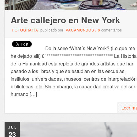
Arte callejero en New York
publicado por
comentarios
FOTOGRAFÍA
VAGAMUNDOS
/
0
De la serie ‘What´s New York? (Lo que me
he dejado allí) 8′ ************************************ La Historia
de la Humanidad está repleta de grandes artistas que han
pasado a los libros y que se estudian en las escuelas,
institutos, universidades, museos, centros de interpretación
bibliotecas, etc. Sin embargo, la capacidad creativa del ser
humano […]
Leer m
JUL
23