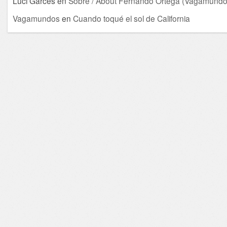
Luci Garcés
en
Sobre / About Fernando Ortega (Vagamundo
Vagamundos
en
Cuando toqué el sol de California