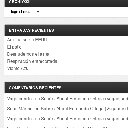
ARCHIVOS
Archivos
ENTRADAS RECIENTES
Arruinarse en EEUU
El patio
Desnudemos el alma
Respiración entrecortada
Viento Azul
COMENTARIOS RECIENTES
Vagamundos
en
Sobre / About Fernando Ortega (Vagamund
Soco Mármol
en
Sobre / About Fernando Ortega (Vagamund
Vagamundos
en
Sobre / About Fernando Ortega (Vagamund