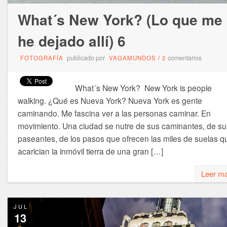
What´s New York? (Lo que me
he dejado allí) 6
publicado por
comentarios
FOTOGRAFÍA
VAGAMUNDOS
/
2
What´s New York? New York is people
walking. ¿Qué es Nueva York? Nueva York es gente
caminando. Me fascina ver a las personas caminar. En
movimiento. Una ciudad se nutre de sus caminantes, de su
paseantes, de los pasos que ofrecen las miles de suelas q
acarician la inmóvil tierra de una gran […]
Leer m
JUL
13