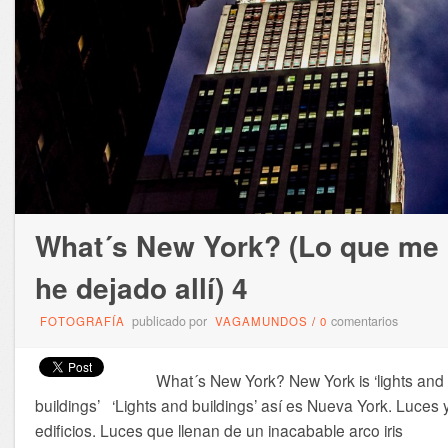
What´s New York? (Lo que me
he dejado allí) 4
publicado por
comentarios
FOTOGRAFÍA
VAGAMUNDOS
/
0
What´s New York? New York is ‘lights and
buildings’ ‘Lights and buildings’ así es Nueva York. Luces 
edificios. Luces que llenan de un inacabable arco iris