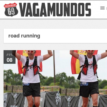
road running
JUL
08