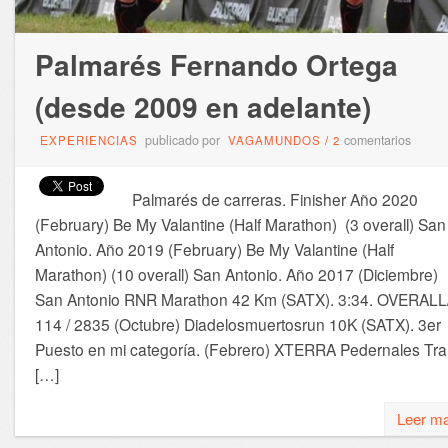
Palmarés Fernando Ortega
(desde 2009 en adelante)
publicado por
comentarios
EXPERIENCIAS
VAGAMUNDOS
/
2
Palmarés de carreras. Finisher Año 2020
(February) Be My Valantine (Half Marathon) (3 overall) San
Antonio. Año 2019 (February) Be My Valantine (Half
Marathon) (10 overall) San Antonio. Año 2017 (Diciembre)
San Antonio RNR Marathon 42 Km (SATX). 3:34. OVERALL
114 / 2835 (Octubre) Diadelosmuertosrun 10K (SATX). 3er
Puesto en mi categoría. (Febrero) XTERRA Pedernales Trai
[…]
Leer m