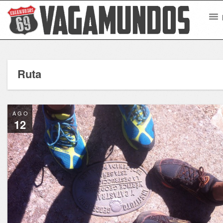
Ruta
AGO
12