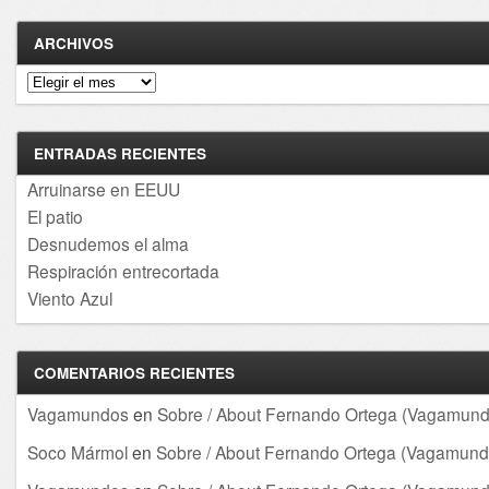
ARCHIVOS
Archivos
ENTRADAS RECIENTES
Arruinarse en EEUU
El patio
Desnudemos el alma
Respiración entrecortada
Viento Azul
COMENTARIOS RECIENTES
Vagamundos
en
Sobre / About Fernando Ortega (Vagamund
Soco Mármol
en
Sobre / About Fernando Ortega (Vagamund