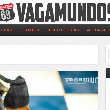
TSHIRTS
BUSINESS
OBRAS PUBLICADAS
ACERCA / AB