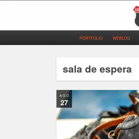
PORTFOLIO
WEBLOG
sala de espera
AGO
27