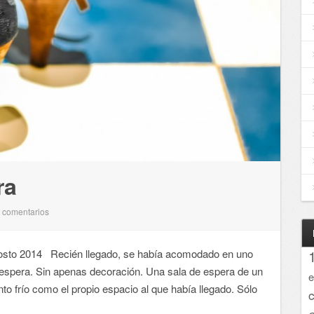
ra
comentarios
0
sto 2014 Recién llegado, se había acomodado en uno
e espera. Sin apenas decoración. Una sala de espera de un
e
anto frío como el propio espacio al que había llegado. Sólo