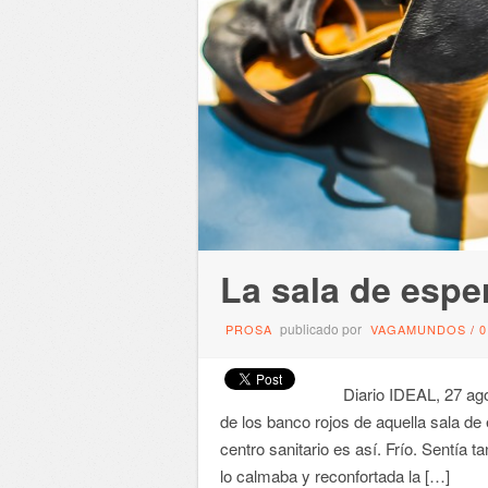
La sala de espe
publicado por
PROSA
VAGAMUNDOS
/
Diario IDEAL, 27 ago
de los banco rojos de aquella sala d
centro sanitario es así. Frío. Sentía t
lo calmaba y reconfortada la […]