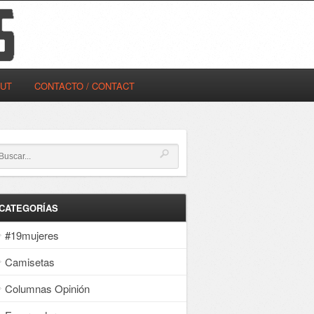
OUT
CONTACTO / CONTACT
CATEGORÍAS
#19mujeres
Camisetas
Columnas Opinión