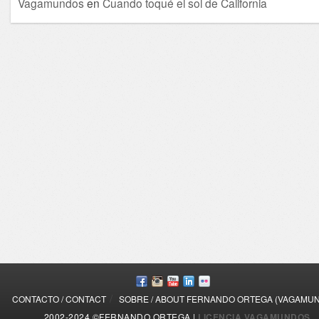
Vagamundos
en
Cuando toqué el sol de California
/
CONTACTO / CONTACT
SOBRE / ABOUT FERNANDO ORTEGA (VAGAMU
2002-2024 ©FERNANDO ORTEGA |
LICENCIA VAGAMUNDOS