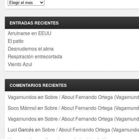
Archivos
ENTRADAS RECIENTES
Arruinarse en EEUU
El patio
Desnudemos el alma
Respiración entrecortada
Viento Azul
COMENTARIOS RECIENTES
Vagamundos
en
Sobre / About Fernando Ortega (Vagamund
Soco Mármol
en
Sobre / About Fernando Ortega (Vagamund
Vagamundos
en
Sobre / About Fernando Ortega (Vagamund
Luci Garcés
en
Sobre / About Fernando Ortega (Vagamundo