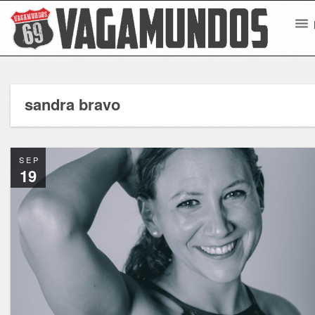
sandra bravo
SEP
19