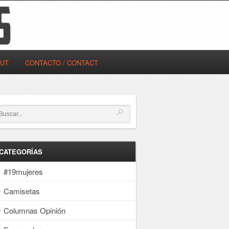
OUT
CONTACTO / CONTACT
CATEGORÍAS
#19mujeres
Camisetas
Columnas Opinión