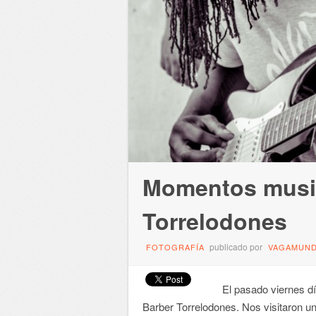
Momentos music
Torrelodones
publicado por
FOTOGRAFÍA
VAGAMUN
El pasado viernes día
Barber Torrelodones. Nos visitaron 