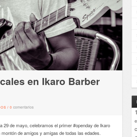
ales en Ikaro Barber
comentarios
DOS
/
0
e
 29 de mayo, celebramos el primer #openday de Ikaro
un montón de amigos y amigas de todas las edades.