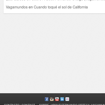
Vagamundos
en
Cuando toqué el sol de California
/
CONTACTO / CONTACT
SOBRE / ABOUT FERNANDO ORTEGA (VAGAMU