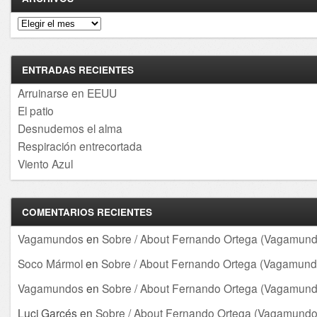
Archivos
ENTRADAS RECIENTES
Arruinarse en EEUU
El patio
Desnudemos el alma
Respiración entrecortada
Viento Azul
COMENTARIOS RECIENTES
Vagamundos
en
Sobre / About Fernando Ortega (Vagamund
Soco Mármol
en
Sobre / About Fernando Ortega (Vagamund
Vagamundos
en
Sobre / About Fernando Ortega (Vagamund
Luci Garcés
en
Sobre / About Fernando Ortega (Vagamundo