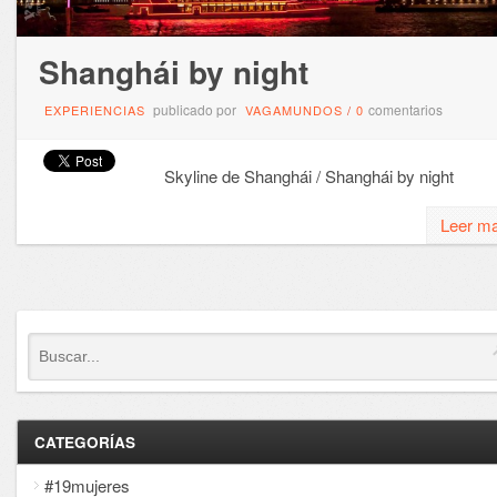
Shanghái by night
publicado por
comentarios
EXPERIENCIAS
VAGAMUNDOS
/
0
Skyline de Shanghái / Shanghái by night
Leer m
CATEGORÍAS
#19mujeres