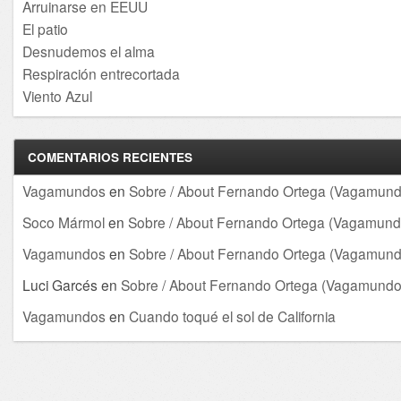
Arruinarse en EEUU
El patio
Desnudemos el alma
Respiración entrecortada
Viento Azul
COMENTARIOS RECIENTES
Vagamundos
en
Sobre / About Fernando Ortega (Vagamund
Soco Mármol
en
Sobre / About Fernando Ortega (Vagamund
Vagamundos
en
Sobre / About Fernando Ortega (Vagamund
Luci Garcés
en
Sobre / About Fernando Ortega (Vagamundo
Vagamundos
en
Cuando toqué el sol de California