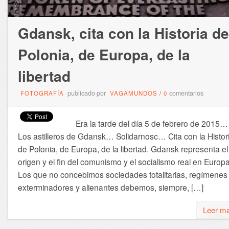
Gdansk, cita con la Historia de
Polonia, de Europa, de la
libertad
publicado por
comentarios
FOTOGRAFÍA
VAGAMUNDOS
/
0
Era la tarde del día 5 de febrero de 2015…
Los astilleros de Gdansk… Solidarnosc… Cita con la Histor
de Polonia, de Europa, de la libertad. Gdansk representa el
origen y el fin del comunismo y el socialismo real en Europa
Los que no concebimos sociedades totalitarias, regímenes
exterminadores y alienantes debemos, siempre, […]
Leer m