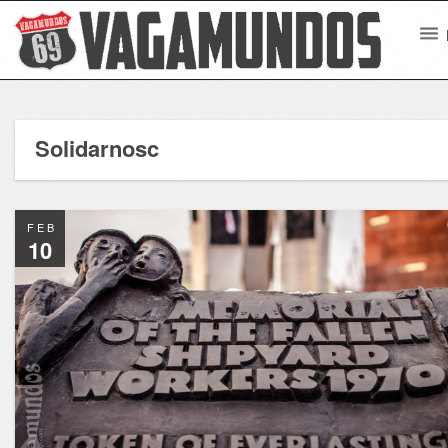
Solidarnosc
FEB
10