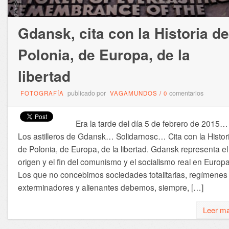
Gdansk, cita con la Historia de
Polonia, de Europa, de la
libertad
publicado por
comentarios
FOTOGRAFÍA
VAGAMUNDOS
/
0
Era la tarde del día 5 de febrero de 2015…
Los astilleros de Gdansk… Solidarnosc… Cita con la Histor
de Polonia, de Europa, de la libertad. Gdansk representa el
origen y el fin del comunismo y el socialismo real en Europa
Los que no concebimos sociedades totalitarias, regímenes
exterminadores y alienantes debemos, siempre, […]
Leer m