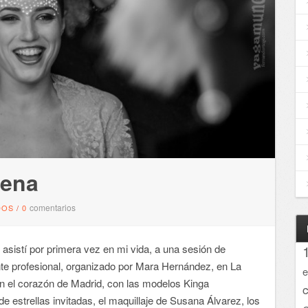
cena
comentarios
DOS
/
0
stí por primera vez en mi vida, a una sesión de
te profesional, organizado por Mara Hernández, en La
e
 en el corazón de Madrid, con las modelos Kinga
e estrellas invitadas, el maquillaje de Susana Álvarez, los