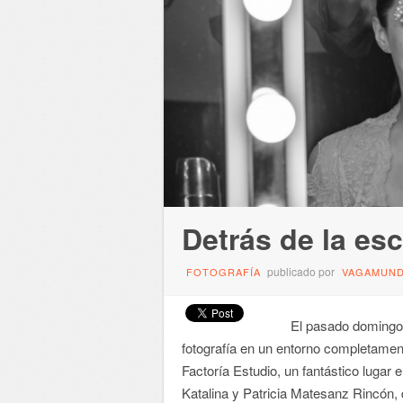
Detrás de la es
publicado por
FOTOGRAFÍA
VAGAMUN
El pasado domingo asi
fotografía en un entorno completamen
Factoría Estudio, un fantástico lugar
Katalina y Patricia Matesanz Rincón, d