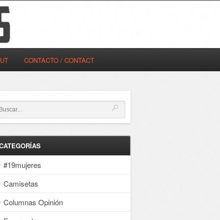
OUT
CONTACTO / CONTACT
CATEGORÍAS
#19mujeres
Camisetas
Columnas Opinión