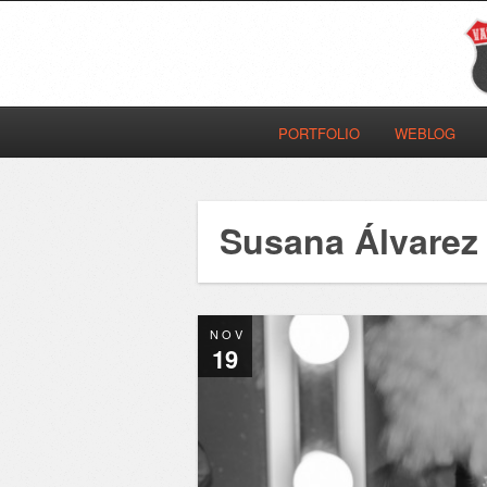
PORTFOLIO
WEBLOG
Susana Álvarez
NOV
19