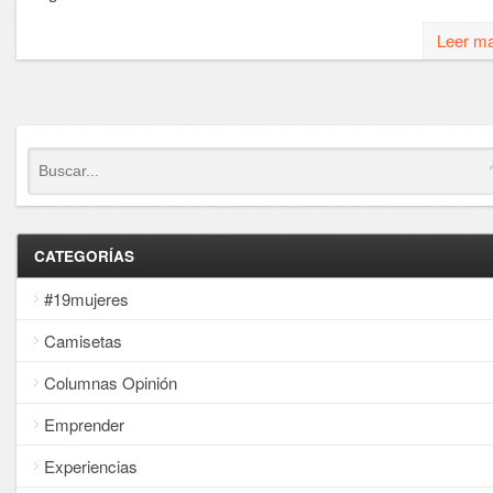
Leer m
CATEGORÍAS
#19mujeres
Camisetas
Columnas Opinión
Emprender
Experiencias