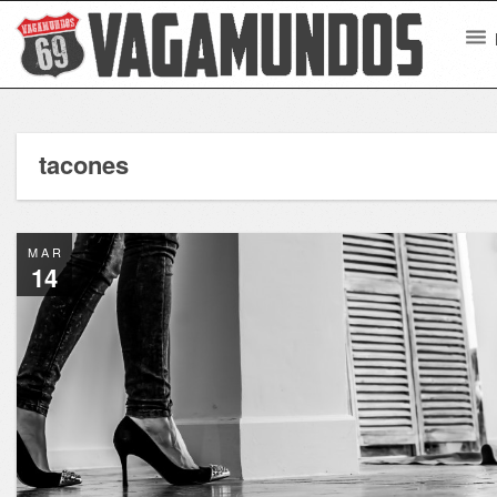
tacones
MAR
14