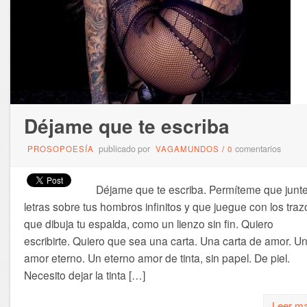
Déjame que te escriba
publicado por
comentarios
PROSOPOESÍA
VAGAMUNDOS
/
0
Déjame que te escriba. Permíteme que junt
letras sobre tus hombros infinitos y que juegue con los traz
que dibuja tu espalda, como un lienzo sin fin. Quiero
escribirte. Quiero que sea una carta. Una carta de amor. U
amor eterno. Un eterno amor de tinta, sin papel. De piel.
Necesito dejar la tinta […]
Leer m