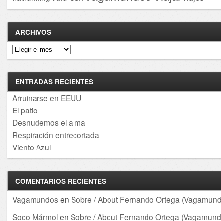
ARCHIVOS
Archivos
ENTRADAS RECIENTES
Arruinarse en EEUU
El patio
Desnudemos el alma
Respiración entrecortada
Viento Azul
COMENTARIOS RECIENTES
Vagamundos
en
Sobre / About Fernando Ortega (Vagamund
Soco Mármol
en
Sobre / About Fernando Ortega (Vagamund