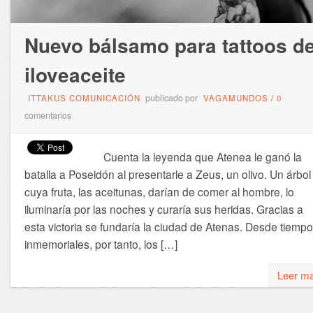
Nuevo bálsamo para tattoos d
iloveaceite
publicado por
ITTAKUS COMUNICACIÓN
VAGAMUNDOS
/
0
comentarios
Cuenta la leyenda que Atenea le ganó la
batalla a Poseidón al presentarle a Zeus, un olivo. Un árbol
cuya fruta, las aceitunas, darían de comer al hombre, lo
iluminaría por las noches y curaría sus heridas. Gracias a
esta victoria se fundaría la ciudad de Atenas. Desde tiemp
inmemoriales, por tanto, los […]
Leer m