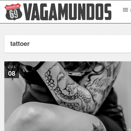
tattoer
JUL
08