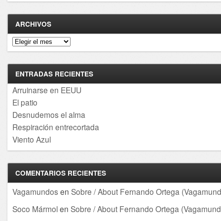
ARCHIVOS
Archivos
ENTRADAS RECIENTES
Arruinarse en EEUU
El patio
Desnudemos el alma
Respiración entrecortada
Viento Azul
COMENTARIOS RECIENTES
Vagamundos
en
Sobre / About Fernando Ortega (Vagamund
Soco Mármol
en
Sobre / About Fernando Ortega (Vagamund