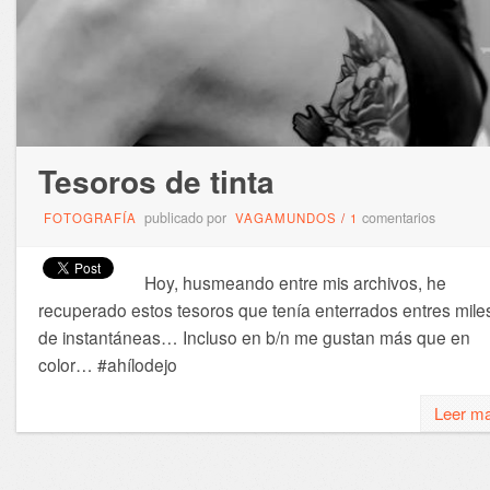
Tesoros de tinta
publicado por
comentarios
FOTOGRAFÍA
VAGAMUNDOS
/
1
Hoy, husmeando entre mis archivos, he
recuperado estos tesoros que tenía enterrados entres mile
de instantáneas… Incluso en b/n me gustan más que en
color… #ahílodejo
Leer m