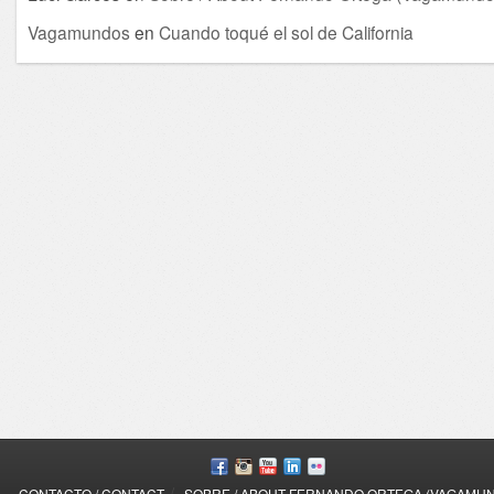
Vagamundos
en
Cuando toqué el sol de California
/
CONTACTO / CONTACT
SOBRE / ABOUT FERNANDO ORTEGA (VAGAMU