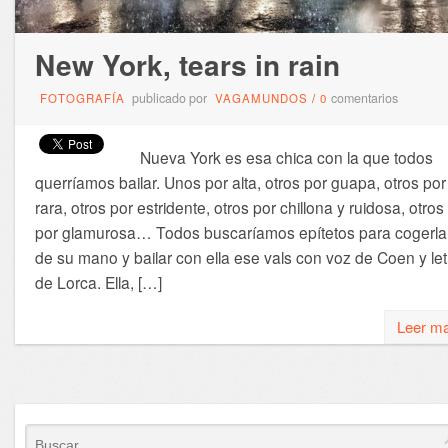
New York, tears in rain
publicado por
comentarios
FOTOGRAFÍA
VAGAMUNDOS
/
0
Nueva York es esa chica con la que todos
querríamos bailar. Unos por alta, otros por guapa, otros por
rara, otros por estridente, otros por chillona y ruidosa, otros
por glamurosa… Todos buscaríamos epítetos para cogerla
de su mano y bailar con ella ese vals con voz de Coen y let
de Lorca. Ella, […]
Leer m