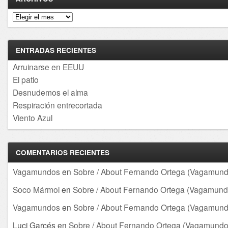
Archivos
ENTRADAS RECIENTES
Arruinarse en EEUU
El patio
Desnudemos el alma
Respiración entrecortada
Viento Azul
COMENTARIOS RECIENTES
Vagamundos
en
Sobre / About Fernando Ortega (Vagamund
Soco Mármol
en
Sobre / About Fernando Ortega (Vagamund
Vagamundos
en
Sobre / About Fernando Ortega (Vagamund
Luci Garcés
en
Sobre / About Fernando Ortega (Vagamundo