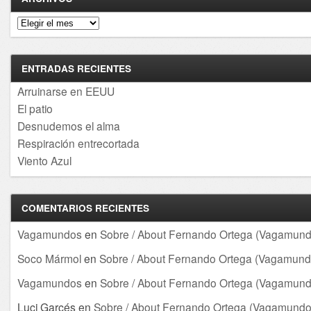
Archivos
ENTRADAS RECIENTES
Arruinarse en EEUU
El patio
Desnudemos el alma
Respiración entrecortada
Viento Azul
COMENTARIOS RECIENTES
Vagamundos
en
Sobre / About Fernando Ortega (Vagamund
Soco Mármol
en
Sobre / About Fernando Ortega (Vagamund
Vagamundos
en
Sobre / About Fernando Ortega (Vagamund
Luci Garcés
en
Sobre / About Fernando Ortega (Vagamundo