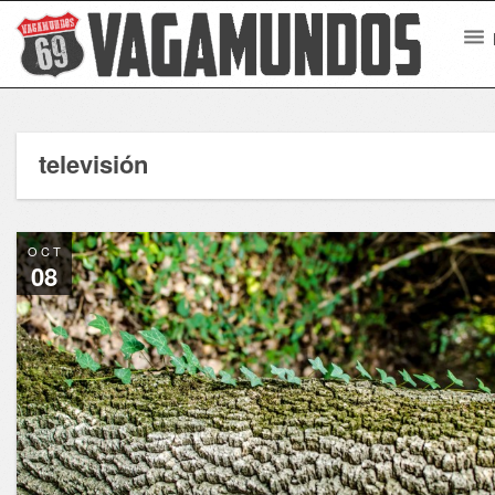
televisión
OCT
08