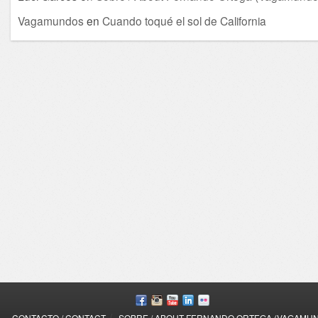
Vagamundos
en
Cuando toqué el sol de California
/
CONTACTO / CONTACT
SOBRE / ABOUT FERNANDO ORTEGA (VAGAMU