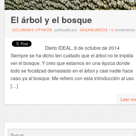
El árbol y el bosque
publicado por
comentarios
COLUMNAS OPINIÓN
VAGAMUNDOS
/
0
Diario IDEAL, 8 de octubre de 2014
Siempre se ha dicho ten cuidado que el árbol no te impida
ver el bosque. Y creo que estamos en una época donde
todo se focalizad demasiado en el árbol y casi nadie hace
caso ya al bosque. Me refiero con esta introducción al uso
[…]
Leer m