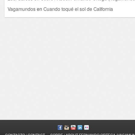
Vagamundos
en
Cuando toqué el sol de California
/
CONTACTO / CONTACT
SOBRE / ABOUT FERNANDO ORTEGA (VAGAMU