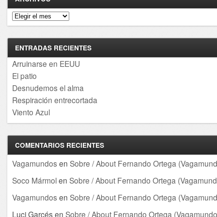
Archivos
ENTRADAS RECIENTES
Arruinarse en EEUU
El patio
Desnudemos el alma
Respiración entrecortada
Viento Azul
COMENTARIOS RECIENTES
Vagamundos
en
Sobre / About Fernando Ortega (Vagamund
Soco Mármol
en
Sobre / About Fernando Ortega (Vagamund
Vagamundos
en
Sobre / About Fernando Ortega (Vagamund
Luci Garcés
en
Sobre / About Fernando Ortega (Vagamundo