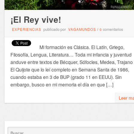
¡El Rey vive!
publicado por
comentarios
EXPERIENCIAS
VAGAMUNDOS
/
0
Mi formación es Clásica. El Latín, Griego,
Filosofía, Lengua, Literatura… Toda mi infancia y juventud
anduve entre textos de Bécquer, Sófocles, Medea, Trajano
El Quijote que lo leí completo en Semana Santa de 1986,
cuando estaba en 3 de BUP (grado 11 en EEUU). Sin
embargo, busco en mi memoria el día en que […]
Leer m