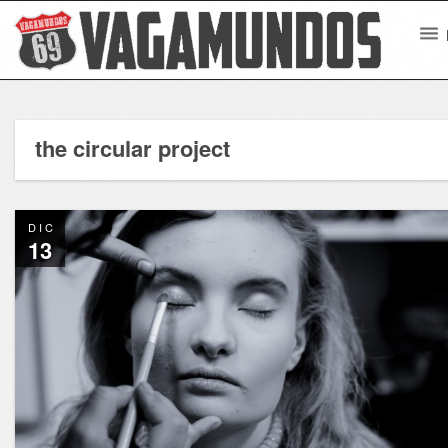
the circular project
DIC
13