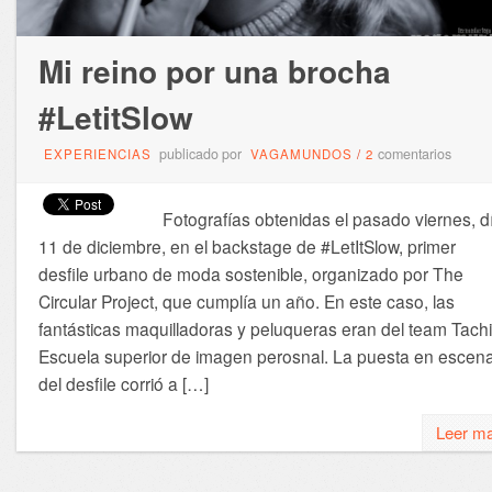
Mi reino por una brocha
#LetitSlow
publicado por
comentarios
EXPERIENCIAS
VAGAMUNDOS
/
2
Fotografías obtenidas el pasado viernes, d
11 de diciembre, en el backstage de #LetItSlow, primer
desfile urbano de moda sostenible, organizado por The
Circular Project, que cumplía un año. En este caso, las
fantásticas maquilladoras y peluqueras eran del team Tachi
Escuela superior de imagen perosnal. La puesta en escen
del desfile corrió a […]
Leer m