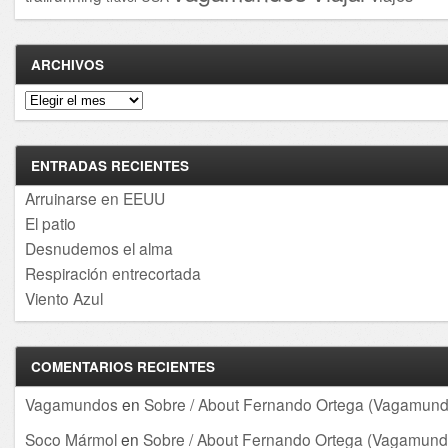
ARCHIVOS
Archivos
ENTRADAS RECIENTES
Arruinarse en EEUU
El patio
Desnudemos el alma
Respiración entrecortada
Viento Azul
COMENTARIOS RECIENTES
Vagamundos
en
Sobre / About Fernando Ortega (Vagamund
Soco Mármol
en
Sobre / About Fernando Ortega (Vagamund