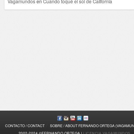
Vagamundos
en
Cuando toqué el sol de California
/
CONTACTO / CONTACT
SOBRE / ABOUT FERNANDO ORTEGA (VAGAMU
2002-2024 ©FERNANDO ORTEGA |
LICENCIA VAGAMUNDOS