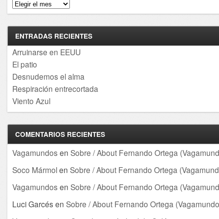
Archivos
ENTRADAS RECIENTES
Arruinarse en EEUU
El patio
Desnudemos el alma
Respiración entrecortada
Viento Azul
COMENTARIOS RECIENTES
Vagamundos
en
Sobre / About Fernando Ortega (Vagamund
Soco Mármol
en
Sobre / About Fernando Ortega (Vagamund
Vagamundos
en
Sobre / About Fernando Ortega (Vagamund
Luci Garcés
en
Sobre / About Fernando Ortega (Vagamundo