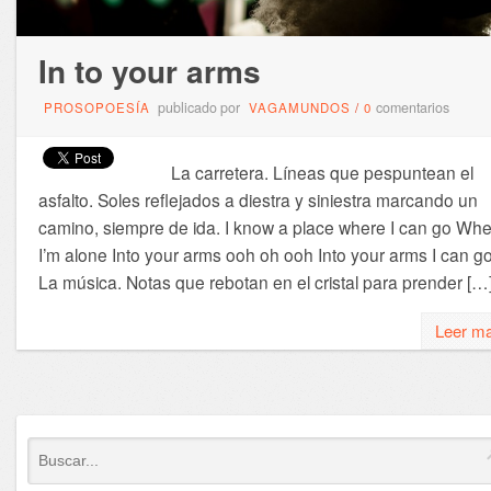
In to your arms
publicado por
comentarios
PROSOPOESÍA
VAGAMUNDOS
/
0
La carretera. Líneas que pespuntean el
asfalto. Soles reflejados a diestra y siniestra marcando un
camino, siempre de ida. I know a place where I can go Wh
I’m alone Into your arms ooh oh ooh Into your arms I can go
La música. Notas que rebotan en el cristal para prender […
Leer m