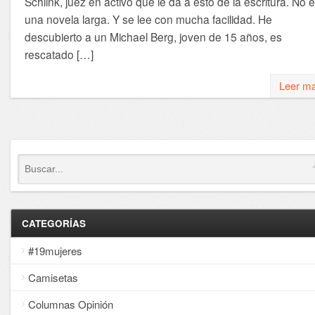
Schlink, juez en activo que le da a esto de la escritura. No 
una novela larga. Y se lee con mucha facilidad. He
descubierto a un Michael Berg, joven de 15 años, es
rescatado […]
Leer m
CATEGORÍAS
#19mujeres
Camisetas
Columnas Opinión