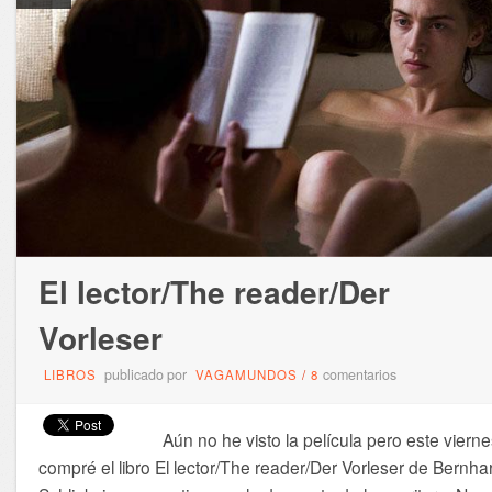
El lector/The reader/Der
Vorleser
publicado por
comentarios
LIBROS
VAGAMUNDOS
/
8
Aún no he visto la película pero este vierne
compré el libro El lector/The reader/Der Vorleser de Bernha