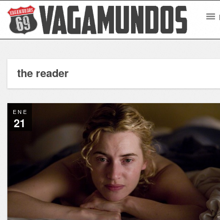
the reader
ENE
21