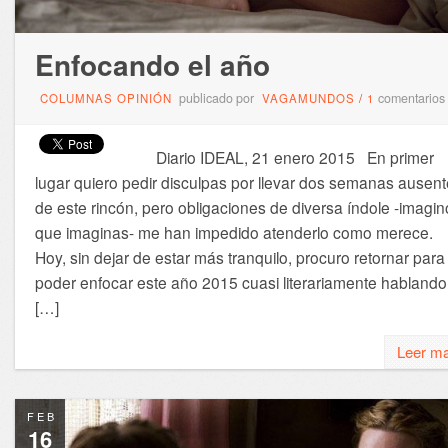
Enfocando el año
publicado por
comentarios
COLUMNAS OPINIÓN
VAGAMUNDOS
/
1
Diario IDEAL, 21 enero 2015 En primer
lugar quiero pedir disculpas por llevar dos semanas ausent
de este rincón, pero obligaciones de diversa índole -imagin
que imaginas- me han impedido atenderlo como merece.
Hoy, sin dejar de estar más tranquilo, procuro retornar para
poder enfocar este año 2015 cuasi literariamente hablando
[…]
Leer m
FEB
16