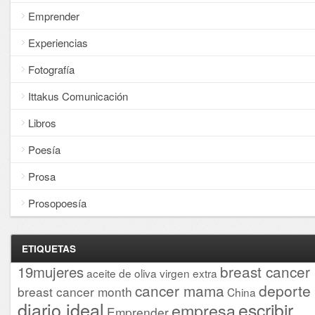
Emprender
Experiencias
Fotografía
Ittakus Comunicación
Libros
Poesía
Prosa
Prosopoesía
ETIQUETAS
breast cancer
19mujeres
aceite de oliva virgen extra
cancer mama
deporte
breast cancer month
China
diario ideal
escribir
empresa
Emprender