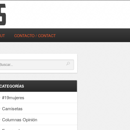
OUT
CONTACTO / CONTACT
CATEGORÍAS
#19mujeres
Camisetas
Columnas Opinión