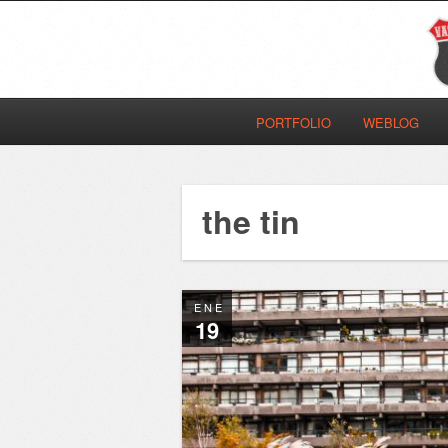
PORTFOLIO
WEBLOG
the tin
ENE
19