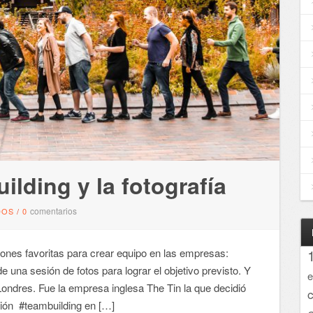
ilding y la fotografía
comentarios
DOS
/
0
es favoritas para crear equipo en las empresas:
 una sesión de fotos para lograr el objetivo previsto. Y
e
ondres. Fue la empresa inglesa The Tin la que decidió
ón ‪#‎teambuilding‬ en […]