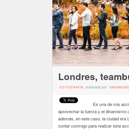
Londres, teambu
publicado por
FOTOGRAFÍA
VAGAMUN
Es una de mis accion
aprovechar la fuerza y el dinamismo de
además, en este caso, la ciudad era L
contar conmigo para realizar esta acci