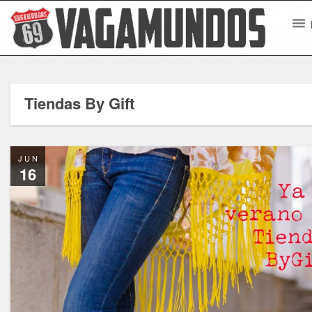
Tiendas By Gift
JUN
16