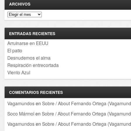
ARCHIVOS
Archivos
ENTRADAS RECIENTES
Arruinarse en EEUU
El patio
Desnudemos el alma
Respiración entrecortada
Viento Azul
COMENTARIOS RECIENTES
Vagamundos
en
Sobre / About Fernando Ortega (Vagamund
Soco Mármol
en
Sobre / About Fernando Ortega (Vagamund
Vagamundos
en
Sobre / About Fernando Ortega (Vagamund