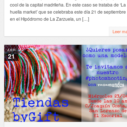
cool de la capital madrileña. En este caso se trataba de ‘La
huella market’ que se celebraba este día 21 de septiembre
en el Hipódromo de La Zarzuela, un […]
Leer m
ABR
21