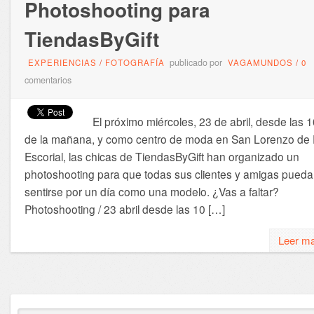
Photoshooting para
TiendasByGift
publicado por
EXPERIENCIAS
/
FOTOGRAFÍA
VAGAMUNDOS
/
0
comentarios
El próximo miércoles, 23 de abril, desde las 
de la mañana, y como centro de moda en San Lorenzo de 
Escorial, las chicas de TiendasByGift han organizado un
photoshooting para que todas sus clientes y amigas pued
sentirse por un día como una modelo. ¿Vas a faltar?
Photoshooting / 23 abril desde las 10 […]
Leer m