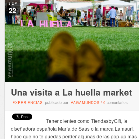
SEP
22
Una visita a La huella market
publicado por
comentarios
EXPERIENCIAS
VAGAMUNDOS
/
0
Tener clientes como TiendasbyGift, la
diseñadora española María de Saas o la marca Lamauri,
hace que no te puedas perder algunas de las pop-up más