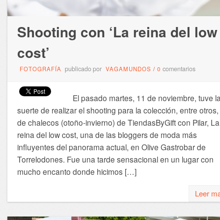
Shooting con ‘La reina del low
cost’
publicado por
comentarios
FOTOGRAFÍA
VAGAMUNDOS
/
0
El pasado martes, 11 de noviembre, tuve l
suerte de realizar el shooting para la colección, entre otros,
de chalecos (otoño-invierno) de TiendasByGift con Pilar, La
reina del low cost, una de las bloggers de moda más
influyentes del panorama actual, en Olive Gastrobar de
Torrelodones. Fue una tarde sensacional en un lugar con
mucho encanto donde hicimos […]
Leer m