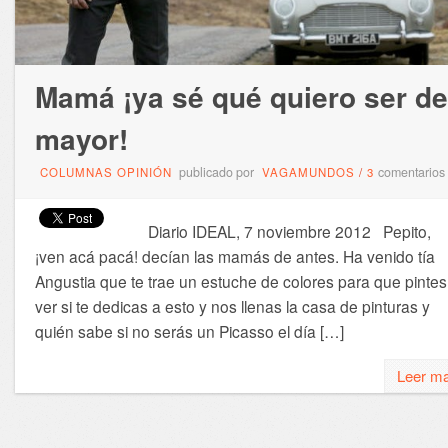
Mamá ¡ya sé qué quiero ser de
mayor!
publicado por
comentarios
COLUMNAS OPINIÓN
VAGAMUNDOS
/
3
Diario IDEAL, 7 noviembre 2012 Pepito,
¡ven acá pacá! decían las mamás de antes. Ha venido tía
Angustia que te trae un estuche de colores para que pintes
ver si te dedicas a esto y nos llenas la casa de pinturas y
quién sabe si no serás un Picasso el día […]
Leer m