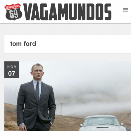
tom ford
NOV
07