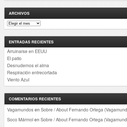
ARCHIVOS
Archivos
ENTRADAS RECIENTES
Arruinarse en EEUU
El patio
Desnudemos el alma
Respiración entrecortada
Viento Azul
COMENTARIOS RECIENTES
Vagamundos
en
Sobre / About Fernando Ortega (Vagamund
Soco Mármol
en
Sobre / About Fernando Ortega (Vagamund