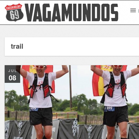
trail
JUL
08