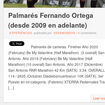
Palmarés Fernando Ortega
(desde 2009 en adelante)
publicado por
comentarios
EXPERIENCIAS
VAGAMUNDOS
/
2
Palmarés de carreras. Finisher Año 2020
(February) Be My Valantine (Half Marathon) (3 overall) San
Antonio. Año 2019 (February) Be My Valantine (Half
Marathon) (10 overall) San Antonio. Año 2017 (Diciembre)
San Antonio RNR Marathon 42 Km (SATX). 3:34. OVERALL
114 / 2835 (Octubre) Diadelosmuertosrun 10K (SATX). 3er
Puesto en mi categoría. (Febrero) XTERRA Pedernales Trai
[…]
Leer m