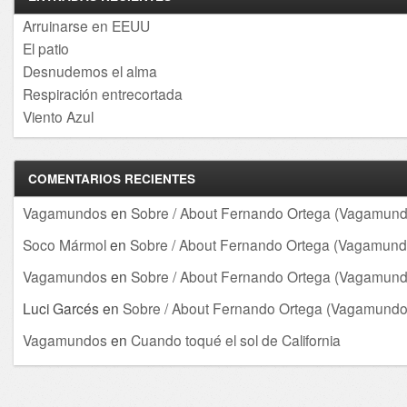
Arruinarse en EEUU
El patio
Desnudemos el alma
Respiración entrecortada
Viento Azul
COMENTARIOS RECIENTES
Vagamundos
en
Sobre / About Fernando Ortega (Vagamund
Soco Mármol
en
Sobre / About Fernando Ortega (Vagamund
Vagamundos
en
Sobre / About Fernando Ortega (Vagamund
Luci Garcés
en
Sobre / About Fernando Ortega (Vagamundo
Vagamundos
en
Cuando toqué el sol de California