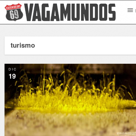
turismo
DIC
19