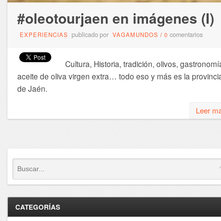
#oleotourjaen en imágenes (I)
publicado por
comentarios
EXPERIENCIAS
VAGAMUNDOS
/
0
Cultura, Historia, tradición, olivos, gastronomí
aceite de oliva virgen extra… todo eso y más es la provinci
de Jaén.
Leer m
CATEGORÍAS