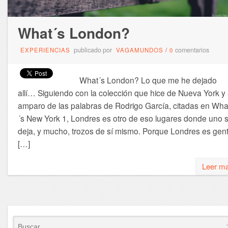
What´s London?
publicado por
comentarios
EXPERIENCIAS
VAGAMUNDOS
/
0
What´s London? Lo que me he dejado
allí… Siguiendo con la colección que hice de Nueva York y 
amparo de las palabras de Rodrigo García, citadas en Wha
´s New York 1, Londres es otro de eso lugares donde uno 
deja, y mucho, trozos de sí mismo. Porque Londres es gent
[…]
Leer m