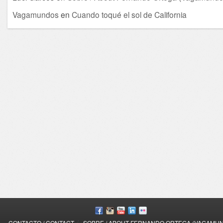
Vagamundos
en
Cuando toqué el sol de California
/
CONTACTO / CONTACT
SOBRE / ABOUT FERNANDO ORTEGA (VAGAMU