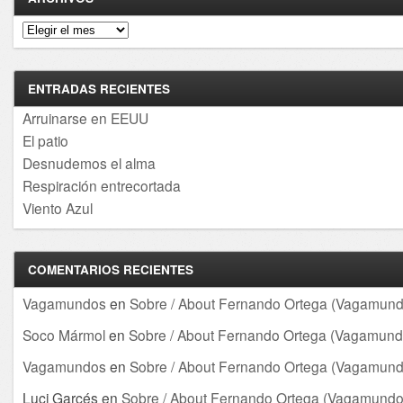
Archivos
ENTRADAS RECIENTES
Arruinarse en EEUU
El patio
Desnudemos el alma
Respiración entrecortada
Viento Azul
COMENTARIOS RECIENTES
Vagamundos
en
Sobre / About Fernando Ortega (Vagamund
Soco Mármol
en
Sobre / About Fernando Ortega (Vagamund
Vagamundos
en
Sobre / About Fernando Ortega (Vagamund
Luci Garcés
en
Sobre / About Fernando Ortega (Vagamundo