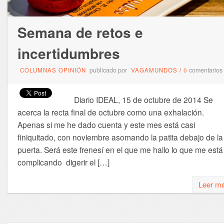
Semana de retos e
incertidumbres
publicado por
comentarios
COLUMNAS OPINIÓN
VAGAMUNDOS
/
0
Diario IDEAL, 15 de octubre de 2014 Se
acerca la recta final de octubre como una exhalación.
Apenas si me he dado cuenta y este mes está casi
finiquitado, con noviembre asomando la patita debajo de la
puerta. Será este frenesí en el que me hallo lo que me está
complicando digerir el […]
Leer m