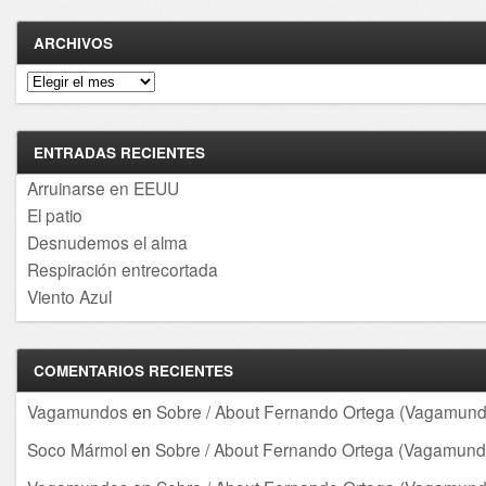
ARCHIVOS
Archivos
ENTRADAS RECIENTES
Arruinarse en EEUU
El patio
Desnudemos el alma
Respiración entrecortada
Viento Azul
COMENTARIOS RECIENTES
Vagamundos
en
Sobre / About Fernando Ortega (Vagamund
Soco Mármol
en
Sobre / About Fernando Ortega (Vagamund