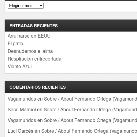
Archivos
ENTRADAS RECIENTES
Arruinarse en EEUU
El patio
Desnudemos el alma
Respiración entrecortada
Viento Azul
COMENTARIOS RECIENTES
Vagamundos
en
Sobre / About Fernando Ortega (Vagamund
Soco Mármol
en
Sobre / About Fernando Ortega (Vagamund
Vagamundos
en
Sobre / About Fernando Ortega (Vagamund
Luci Garcés
en
Sobre / About Fernando Ortega (Vagamundo