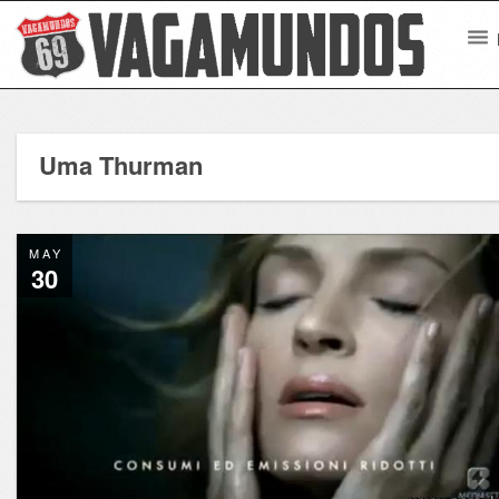
Uma Thurman
MAY
30