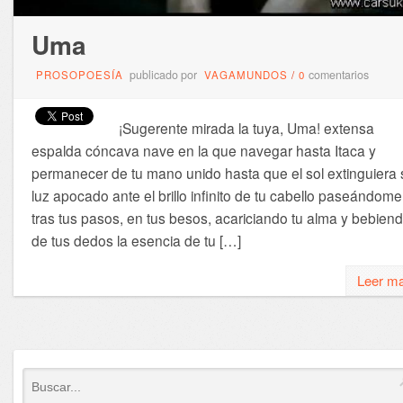
Uma
publicado por
comentarios
PROSOPOESÍA
VAGAMUNDOS
/
0
¡Sugerente mirada la tuya, Uma! extensa
espalda cóncava nave en la que navegar hasta Itaca y
permanecer de tu mano unido hasta que el sol extinguiera 
luz apocado ante el brillo infinito de tu cabello paseándome
tras tus pasos, en tus besos, acariciando tu alma y bebien
de tus dedos la esencia de tu […]
Leer m