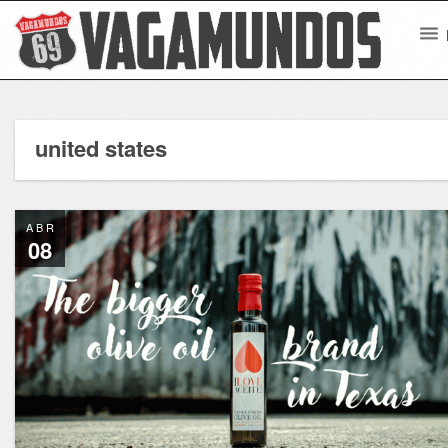
united states
ABR
08