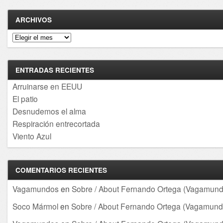
ARCHIVOS
Archivos
ENTRADAS RECIENTES
Arruinarse en EEUU
El patio
Desnudemos el alma
Respiración entrecortada
Viento Azul
COMENTARIOS RECIENTES
Vagamundos
en
Sobre / About Fernando Ortega (Vagamund
Soco Mármol
en
Sobre / About Fernando Ortega (Vagamund