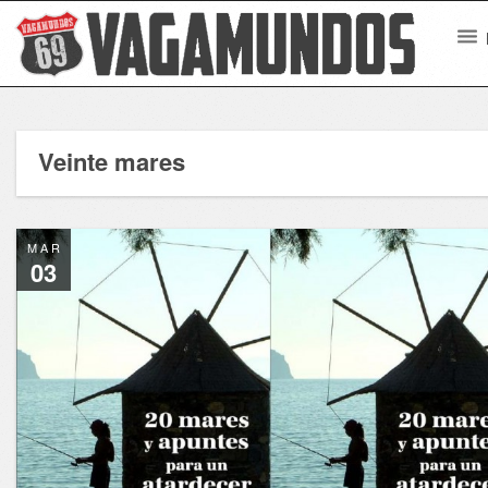
Veinte mares
MAR
03