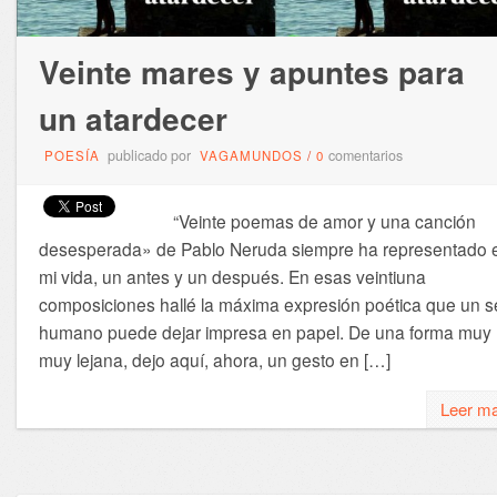
Veinte mares y apuntes para
un atardecer
publicado por
comentarios
POESÍA
VAGAMUNDOS
/
0
“Veinte poemas de amor y una canción
desesperada» de Pablo Neruda siempre ha representado 
mi vida, un antes y un después. En esas veintiuna
composiciones hallé la máxima expresión poética que un s
humano puede dejar impresa en papel. De una forma muy
muy lejana, dejo aquí, ahora, un gesto en […]
Leer m