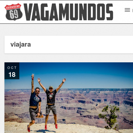
viajara
OCT
18