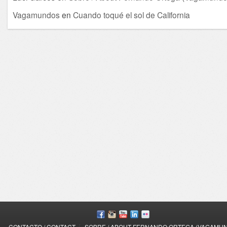
Vagamundos
en
Cuando toqué el sol de California
/
CONTACTO / CONTACT
SOBRE / ABOUT FERNANDO ORTEGA (VAGAMU