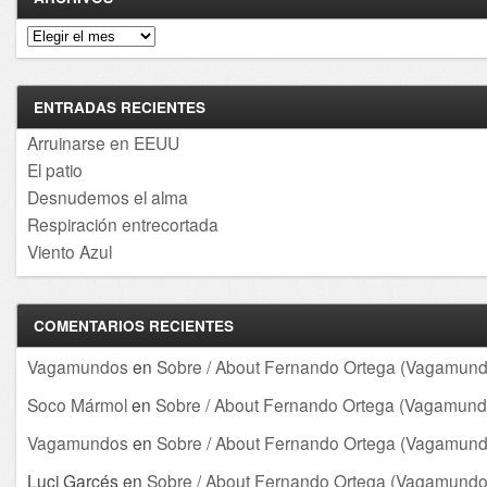
Archivos
ENTRADAS RECIENTES
Arruinarse en EEUU
El patio
Desnudemos el alma
Respiración entrecortada
Viento Azul
COMENTARIOS RECIENTES
Vagamundos
en
Sobre / About Fernando Ortega (Vagamund
Soco Mármol
en
Sobre / About Fernando Ortega (Vagamund
Vagamundos
en
Sobre / About Fernando Ortega (Vagamund
Luci Garcés
en
Sobre / About Fernando Ortega (Vagamundo