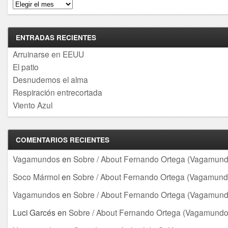
Archivos
ENTRADAS RECIENTES
Arruinarse en EEUU
El patio
Desnudemos el alma
Respiración entrecortada
Viento Azul
COMENTARIOS RECIENTES
Vagamundos
en
Sobre / About Fernando Ortega (Vagamund
Soco Mármol
en
Sobre / About Fernando Ortega (Vagamund
Vagamundos
en
Sobre / About Fernando Ortega (Vagamund
Luci Garcés
en
Sobre / About Fernando Ortega (Vagamundo