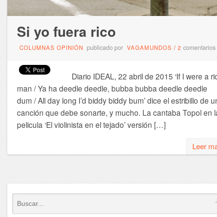
Si yo fuera rico
publicado por
comentarios
COLUMNAS OPINIÓN
VAGAMUNDOS
/
2
Diario IDEAL, 22 abril de 2015 ‘If I were a ri
man / Ya ha deedle deedle, bubba bubba deedle deedle
dum / All day long I’d biddy biddy bum’ dice el estribillo de 
canción que debe sonarte, y mucho. La cantaba Topol en l
pelicula ‘El violinista en el tejado’ versión […]
Leer m