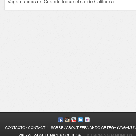
Vagamundos
en
Cuando toqué el sol de California
/
CONTACTO / CONTACT
SOBRE / ABOUT FERNANDO ORTEGA (VAGAMU
2002-2024 ©FERNANDO ORTEGA |
LICENCIA VAGAMUNDOS