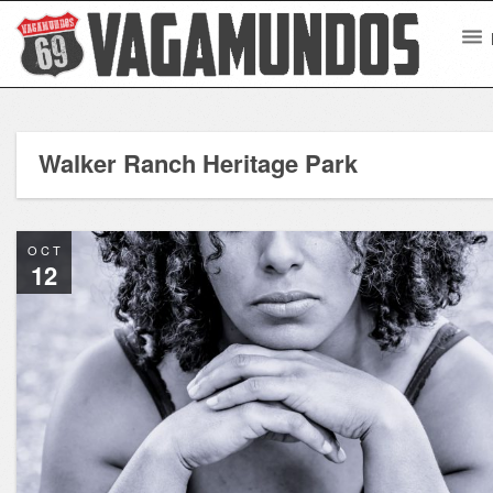
Walker Ranch Heritage Park
OCT
12