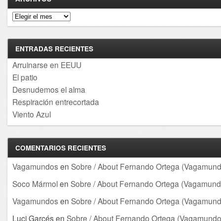
Archivos
ENTRADAS RECIENTES
Arruinarse en EEUU
El patio
Desnudemos el alma
Respiración entrecortada
Viento Azul
COMENTARIOS RECIENTES
Vagamundos
en
Sobre / About Fernando Ortega (Vagamund
Soco Mármol
en
Sobre / About Fernando Ortega (Vagamund
Vagamundos
en
Sobre / About Fernando Ortega (Vagamund
Luci Garcés
en
Sobre / About Fernando Ortega (Vagamundo