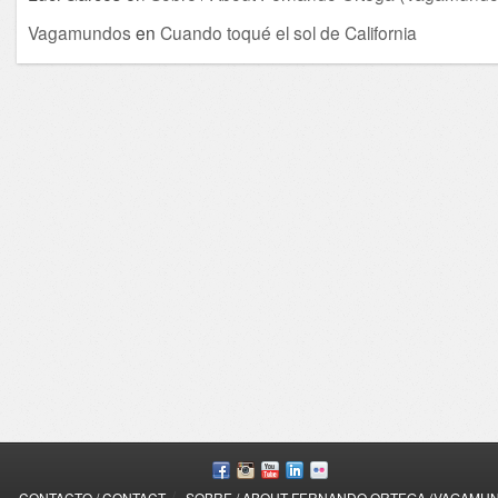
Vagamundos
en
Cuando toqué el sol de California
/
CONTACTO / CONTACT
SOBRE / ABOUT FERNANDO ORTEGA (VAGAMU