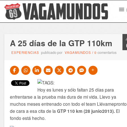
A 25 días de la GTP 110km
publicado por
comentarios
EXPERIENCIAS
VAGAMUNDOS
/
0
Hoy es lunes y sólo faltan 25 días para
enfrentarse a la prueba más dura de mi vida. Llevo ya
muchos meses entrenado con todo el team Llévamepronto
de cara a esa cita de la
GTP 110 km (28 junio2013).
El
fondo está hecho.