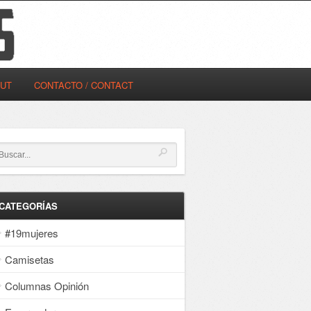
OUT
CONTACTO / CONTACT
CATEGORÍAS
#19mujeres
Camisetas
Columnas Opinión