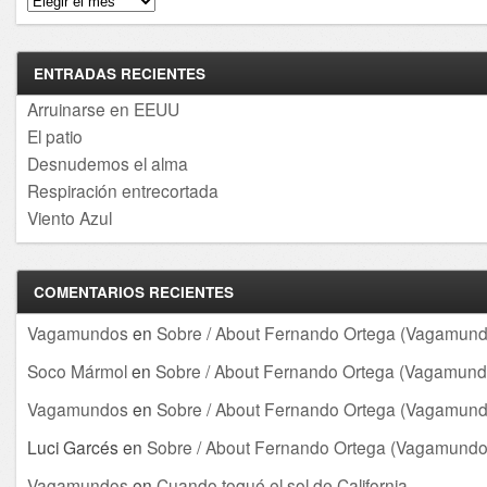
ENTRADAS RECIENTES
Arruinarse en EEUU
El patio
Desnudemos el alma
Respiración entrecortada
Viento Azul
COMENTARIOS RECIENTES
Vagamundos
en
Sobre / About Fernando Ortega (Vagamund
Soco Mármol
en
Sobre / About Fernando Ortega (Vagamund
Vagamundos
en
Sobre / About Fernando Ortega (Vagamund
Luci Garcés
en
Sobre / About Fernando Ortega (Vagamundo
Vagamundos
en
Cuando toqué el sol de California