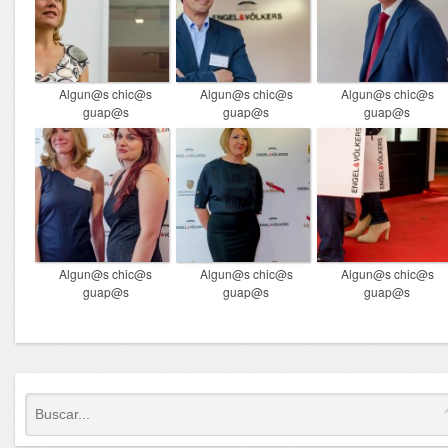
Algun@s chic@s
Algun@s chic@s
Algun@s chic@s
guap@s
guap@s
guap@s
Algun@s chic@s
Algun@s chic@s
Algun@s chic@s
guap@s
guap@s
guap@s