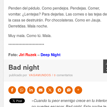
Penden del pédulo. Como pendejos. Pendejas. Comer,
vomitar. ¿Lentejas? Para dejarlas. Las comes o las tejas d
la casa se destruirán. Por chocolateras. Como en Jauja.
Derretidas. Mala noche.
Muy mala. Como tú. Mala.
*************************
Foto:
Jiri Ruzek
–
Deep Night
Bad night
publicado por
comentarios
VAGAMUNDOS
/
0
«Cuando tu peor enemigo crece en tu interior
no puedes escapar. Bad night. Esta noche te