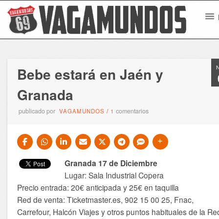
Bebe estará en Jaén y
Granada
publicado por
comentarios
VAGAMUNDOS
/
1
Granada 17 de Diciembre
Lugar: Sala Industrial Copera
Precio entrada: 20€ anticipada y 25€ en taquilla
Red de venta: Ticketmaster.es, 902 15 00 25, Fnac,
Carrefour, Halcón Viajes y otros puntos habituales de la Re