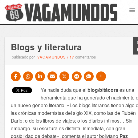
Blogs y literatura
publicado por
comentarios
VAGAMUNDOS
/
17
Ya nadie duda que el
blog/bitácora
es una
herramienta que ha generado el nacimiento 
un nuevo género literario. «Los blogs literarios tienen algo 
las crónicas modernistas del siglo XIX, como las de Rubén
Darío; o de los libros de viajes; o los diarios íntimos… Sin
embargo, su escritura es distinta, inmediata, con gran
posibilidad de debate», comenta el autor boliviano
Paz