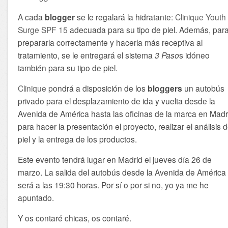
A cada
blogger
se le regalará la hidratante:
Clinique Youth
Surge SPF 15
adecuada para su tipo de piel. Además, par
prepararla correctamente y hacerla más receptiva al
tratamiento, se le entregará el sistema
3 Paso
s idóneo
también para su tipo de piel.
Clinique
pondrá a disposición de los
bloggers
un autobús
privado para el desplazamiento de ida y vuelta desde la
Avenida de América hasta las oficinas de la marca en Madr
para hacer la presentación el proyecto, realizar el análisis 
piel y la entrega de los productos.
Este evento tendrá lugar en Madrid el jueves día 26 de
marzo. La salida del autobús desde la Avenida de América
será a las 19:30 horas. Por sí o por si no, yo ya me he
apuntado.
Y os contaré chicas, os contaré.