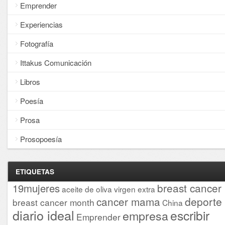
Emprender
Experiencias
Fotografía
Ittakus Comunicación
Libros
Poesía
Prosa
Prosopoesía
ETIQUETAS
breast cancer
19mujeres
aceite de oliva virgen extra
cancer mama
deporte
breast cancer month
China
diario ideal
escribir
empresa
Emprender