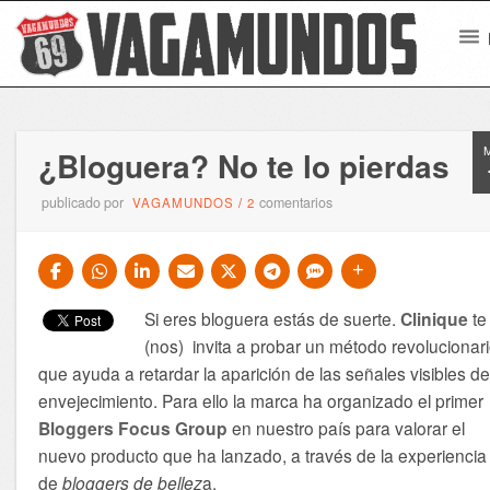
¿Bloguera? No te lo pierdas
publicado por
comentarios
VAGAMUNDOS
/
2
Si eres bloguera estás de suerte.
Clinique
te
(nos) invita a probar un método revolucionar
que ayuda a retardar la aparición de las señales visibles d
envejecimiento. Para ello la marca ha organizado el primer
Bloggers Focus Group
en nuestro país para valorar el
nuevo producto que ha lanzado, a través de la experiencia
de
bloggers de bellez
a.